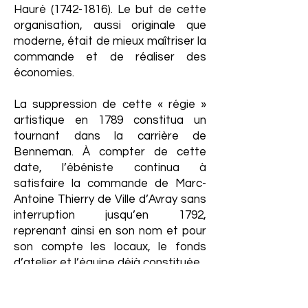
Hauré
(1742-1816)
. Le but de cette
organisation, aussi originale que
moderne, était de mieux maîtriser la
commande et de réaliser des
économies.
La suppression de cette « régie »
artistique en 1789 constitua un
tournant dans la carrière de
Benneman. À compter de cette
date, l’ébéniste continua à
satisfaire la commande de Marc-
Antoine Thierry de Ville d’Avray sans
interruption jusqu’en 1792,
reprenant ainsi en son nom et pour
son compte les locaux, le fonds
d’atelier et l’équipe déjà constituée.
C’est pourquoi, l’étude de l’œuvre