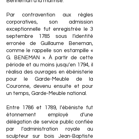
Benneman à la maîtrise.
Par contravention aux règles
corporatives, son admission
exceptionnelle fut enregistrée le 3
septembre 1785 sous l’identité
erronée de Guillaume Beneman,
comme le rappelle son estampille «
G. BENEMAN ». À partir de cette
période et au moins jusqu’en 1794, il
réalisa des ouvrages en ébénisterie
pour le Garde-Meuble de la
Couronne, devenu ensuite et pour
un temps, Garde-Meuble national.
Entre 1786 et 1789, l’ébéniste fut
étonnement employé d’une
délégation de service public confiée
par l’administration royale au
sculpteur sur bois Jean-Baptiste