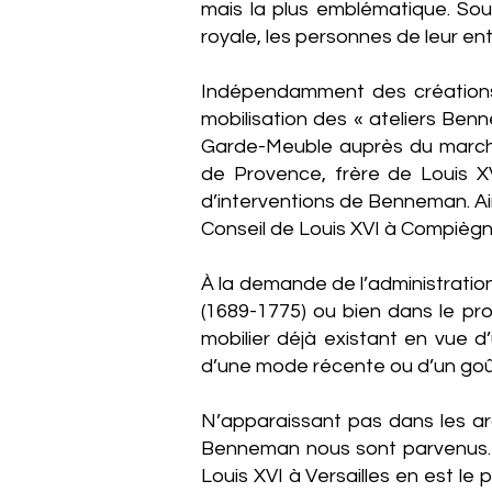
mais la plus emblématique. Sous
royale, les personnes de leur e
Indépendamment des créations 
mobilisation des « ateliers Ben
Garde-Meuble auprès du march
de Provence, frère de Louis X
d’interventions de Benneman. Ai
Conseil de Louis XVI à Compièg
À la demande de l’administration
(1689-1775) ou bien dans le pro
mobilier déjà existant en vue d
d’une mode récente ou d’un goût
N’apparaissant pas dans les a
Benneman nous sont parvenus. L
Louis XVI à Versailles en est le