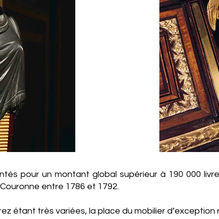
és pour un montant global supérieur à 190 000 livr
 Couronne entre 1786 et 1792.
ez étant très variées, la place du mobilier d’exception