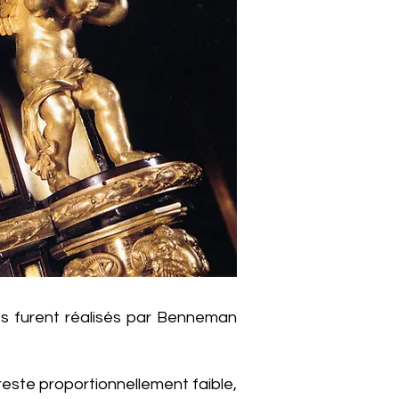
es furent réalisés par Benneman
 reste proportionnellement faible,