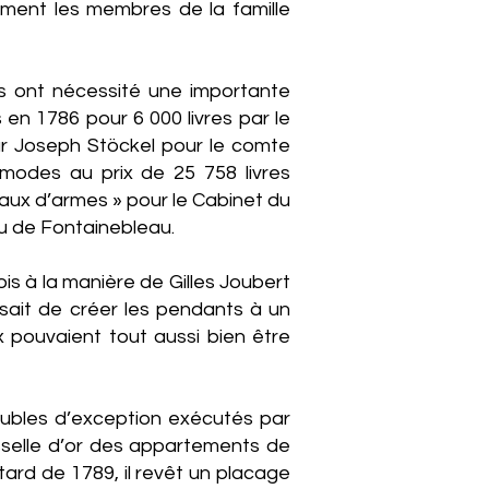
lement les membres de la famille
s ont nécessité une importante
en 1786 pour 6 000 livres par le
r Joseph Stöckel pour le comte
modes au prix de 25 758 livres
eaux d’armes » pour le Cabinet du
u de Fontainebleau.
is à la manière de Gilles Joubert
ssait de créer les pendants à un
ux pouvaient tout aussi bien être
ubles d’exception exécutés par
sselle d’or des appartements de
tard de 1789, il revêt un placage